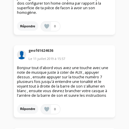
dois configurer ton home cinéma par rapport à la
superficie de ta pièce de facon à avoir un son
homogène.
0
Répondre
geof61624636
Le
11 juillet 2019
à
15:57
Bonjour tout d'abord vous avez une touche avec une
note de musique juste à coter de AUX , appuyer
dessus , ensuite appuyer sur la touche numéro 7
plusieurs fois jusqu'à entendre une tonalité et le
voyant tout à droite de la barre de son s'allumer en
blanc , ensuite vous devrez brancher votre casque à
l'arrière de la barre de son et suivre les instructions
0
Répondre