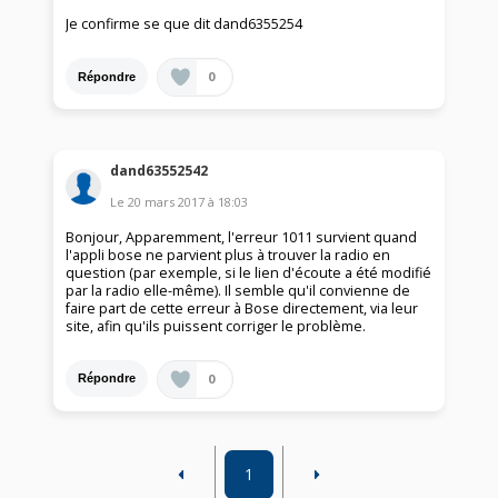
Je confirme se que dit dand6355254
0
Répondre
dand63552542
Le
20 mars 2017
à
18:03
Bonjour, Apparemment, l'erreur 1011 survient quand
l'appli bose ne parvient plus à trouver la radio en
question (par exemple, si le lien d'écoute a été modifié
par la radio elle-même). Il semble qu'il convienne de
faire part de cette erreur à Bose directement, via leur
site, afin qu'ils puissent corriger le problème.
0
Répondre
1