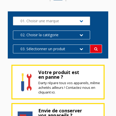
01. Choisir une marque
02. Choisir la catégorie
03. Sélectionner un produit
Votre produit est
en panne ?
Darty répare tous vos appareils, même
achetés ailleurs ! Contactez nous en
cliquant ici.
Envie de conserver
vos appareils ?