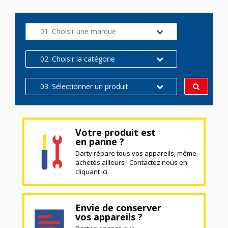
01. Choisir une marque
02. Choisir la catégorie
03. Sélectionner un produit
Votre produit est
en panne ?
Darty répare tous vos appareils, même
achetés ailleurs ! Contactez nous en
cliquant ici.
Envie de conserver
vos appareils ?