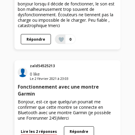
bonjour lorsqu il décide de fonctionner, le son est
bon malheureusement trop souvent de
dysfonctionnement. Écouteurs ne tiennent pas la
charge ou impossible de le charger. Peu fiable ,
catastrophique !merci
Répondre
0
zald54525213
0
like
Le
2 février 2021
à
23:03
Fonctionnement avec une montre
Garmin
Bonjour, est-ce que quelqu'un pourrait me
confirmer que cette montre se connecte en
Bluetooth avec une montre Garmin (je possède
une Forerunner 245)Merci
Lire les 2 réponses
Répondre