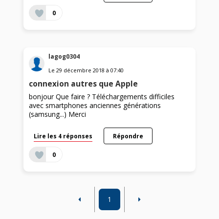
0
lagog0304
Le
29 décembre 2018
à
07:40
connexion autres que Apple
bonjour Que faire ? Téléchargements difficiles
avec smartphones anciennes générations
(samsung...) Merci
Lire les 4 réponses
Répondre
0
1