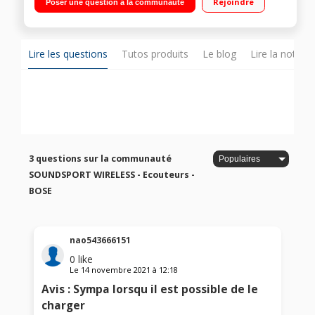
Rejoindre
Poser une question à la communauté
microphone intégré
Lire les questions
Tutos produits
Le blog
Lire la notice
3 questions sur la communauté
SOUNDSPORT WIRELESS - Ecouteurs -
BOSE
nao543666151
0
like
Le
14 novembre 2021
à
12:18
Avis : Sympa lorsqu il est possible de le
charger