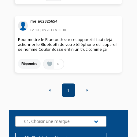
mela62325654
Le
10 juin 2017
à
00:18
Pour mettre le Bluetooth sur cet appareil il faut déjà
actionner le Bluetooth de votre téléphone et l'appareil
se nomme Coulor Bosse enfin un truc comme ça
0
Répondre
1
01. Choisir une marque