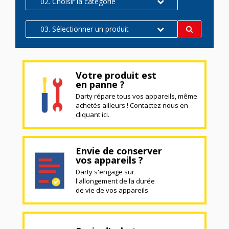
02. Choisir la catégorie
03. Sélectionner un produit
Votre produit est
en panne ?
Darty répare tous vos appareils, même
achetés ailleurs ! Contactez nous en
cliquant ici.
Envie de conserver
vos appareils ?
Darty s'engage sur
l'allongement de la durée
de vie de vos appareils