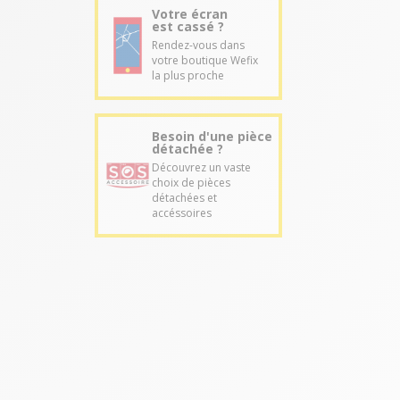
Votre écran
est cassé ?
Rendez-vous dans
votre boutique Wefix
la plus proche
Besoin d'une pièce
détachée ?
Découvrez un vaste
choix de pièces
détachées et
accéssoires