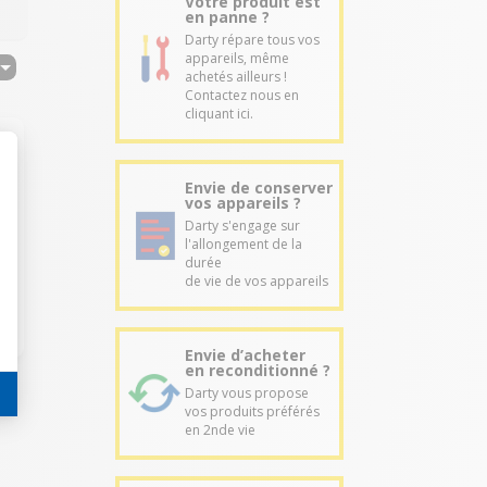
Votre produit est
en panne ?
Darty répare tous vos
appareils, même
achetés ailleurs !
Contactez nous en
cliquant ici.
Envie de conserver
vos appareils ?
Darty s'engage sur
l'allongement de la
durée
de vie de vos appareils
Envie d’acheter
en reconditionné ?
Darty vous propose
vos produits préférés
en 2nde vie