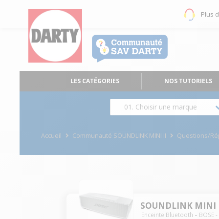
Plus 
LES CATÉGORIES
NOS TUTORIELS
01. Choisir une marque
Accueil
Communauté SOUNDLINK MINI II
Questions/R
SOUNDLINK MINI 
Enceinte Bluetooth
BOSE