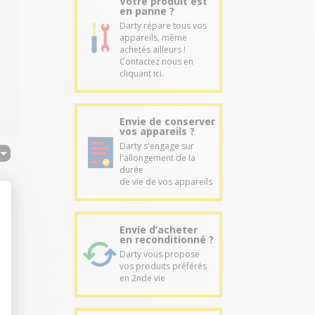
Votre produit est
en panne ?
Darty répare tous vos
appareils, même
achetés ailleurs !
Contactez nous en
cliquant ici.
Envie de conserver
vos appareils ?
Darty s'engage sur
l'allongement de la
durée
de vie de vos appareils
Envie d’acheter
en reconditionné ?
Darty vous propose
vos produits préférés
en 2nde vie