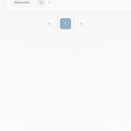
0
Répondre
1