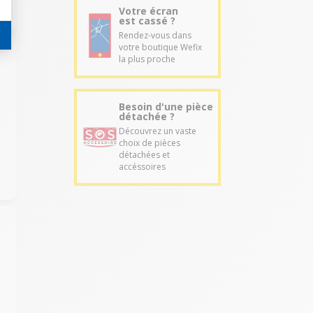
Votre écran
est cassé ?
Rendez-vous dans
votre boutique Wefix
la plus proche
Besoin d'une pièce
détachée ?
Découvrez un vaste
choix de pièces
détachées et
accéssoires