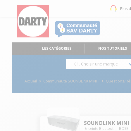
Plus 
LES CATÉGORIES
NOS TUTORIELS
01. Choisir une marque
Accueil
Communauté SOUNDLINK MINI II
Questions/R
SOUNDLINK MINI 
Enceinte Bluetooth
BOSE