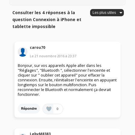
Consulter les 4 réponses à la
question Connexion à iPhone et
tablette impossible
carou70
Le
21 novembre 2016
à
23:37
Bonjour, sur vos appareils Apple aller dans les
"Réglages", "Bluetooth ", sélectionner l'enceinte et
cliquer sur " oublier cet appareil" pour effacer la
connexion. Ensuite, réinitialiser l'enceinte en appuyant
longtemps sur le bouton multifonction. Puis
reconnecter le Bluetooth et normalement ça devrait
fonctionner.
0
Répondre
LebyM8383