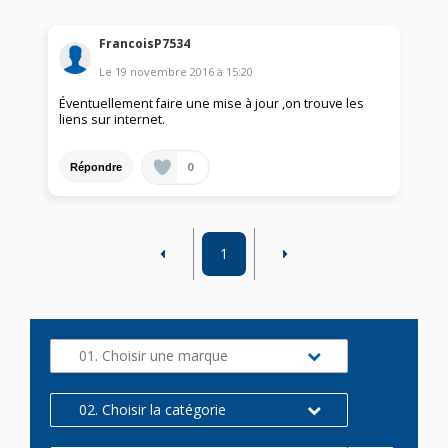
FrancoisP7534
Le
19 novembre 2016
à
15:20
Éventuellement faire une mise à jour ,on trouve les
liens sur internet.
0
Répondre
1
01. Choisir une marque
02. Choisir la catégorie