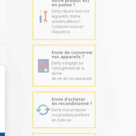
Votre produit est
en panne ?
Darty répare tous vos
appareils, même
achetés ailleurs !
Contactez nous en
cliquant ici.
Envie de conserver
vos appareils ?
Darty s'engage sur
l'allongement de la
à
durée
de vie de vos appareils
Envie d’acheter
en reconditionné ?
Darty vous propose
vos produits préférés
en 2nde vie