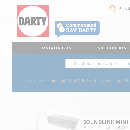
Plus 
LES CATÉGORIES
NOS TUTORIELS
01. Choisir une marque
Accueil
Communauté SOUNDLINK MINI II
Questions/R
SOUNDLINK MINI 
Enceinte Bluetooth
BOSE