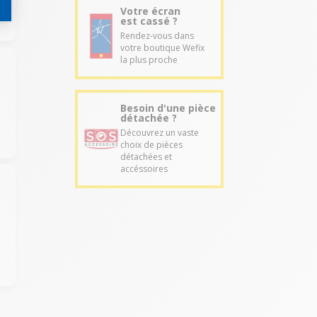
Votre écran
est cassé ?
Rendez-vous dans
votre boutique Wefix
la plus proche
Besoin d'une pièce
détachée ?
Découvrez un vaste
choix de pièces
détachées et
accéssoires