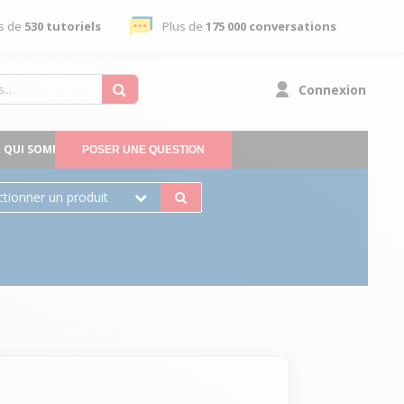
s de
530 tutoriels
Plus de
175 000 conversations
Connexion
QUI SOMMES-NOUS
POSER UNE QUESTION
ctionner un produit