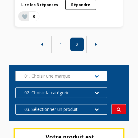
Lire les 3 réponses
Répondre
0
1
2
01. Choisir une marque
02. Choisir la catégorie
03. Sélectionner un produit
Votre produit est