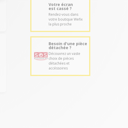
Votre écran
.
est cassé ?
Rendez-vous dans
votre boutique Wefix
la plus proche
Besoin d'une pièce
détachée ?
Découvrez un vaste
choix de pièces
détachées et
accéssoires