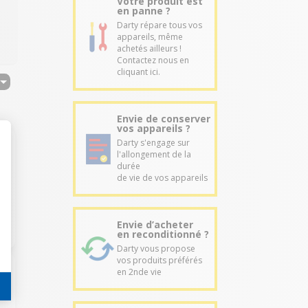
Votre produit est
en panne ?
Darty répare tous vos
appareils, même
achetés ailleurs !
Contactez nous en
cliquant ici.
Envie de conserver
vos appareils ?
Darty s'engage sur
l'allongement de la
durée
de vie de vos appareils
Envie d’acheter
en reconditionné ?
Darty vous propose
vos produits préférés
en 2nde vie