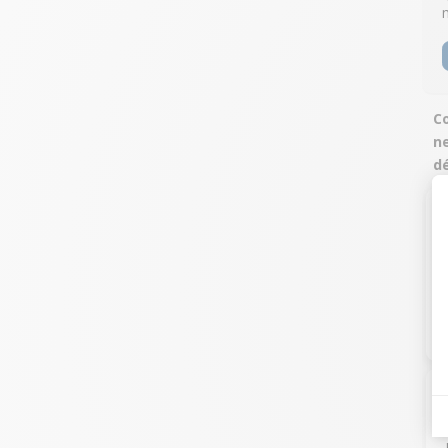
Co
ne
dé