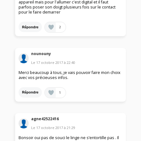
appareil mais pour l'allumer c'est digital et il faut
parfois poser son doigt plusieurs fois sur le contact
pour le faire demarrer
2
Répondre
nounouny
Le
17 octobre 2017
à
22:40
Merci beaucoup à tous, je vais pouvoir faire mon choix
avec vos précieuses infos.
1
Répondre
agne42522416
Le
17 octobre 2017
à
21:29
Bonsoir oui pas de souci le linge ne s’entortille pas . Il