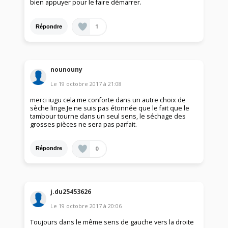
bien appuyer pour le faire démarrer.
1
Répondre
nounouny
Le
19 octobre 2017
à
21:08
merci iugu cela me conforte dans un autre choix de
sèche linge.Je ne suis pas étonnée que le fait que le
tambour tourne dans un seul sens, le séchage des
grosses pièces ne sera pas parfait.
0
Répondre
j.du25453626
Le
19 octobre 2017
à
20:06
Toujours dans le même sens de gauche vers la droite