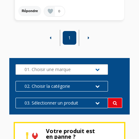
0
Répondre
1
01. Choisir une marque
02. Choisir la catégorie
03. Sélectionner un produit
Votre produit est
en panne ?