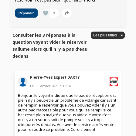
9
Répondre
Consulter les 3 réponses à la
question voyant vider le réservoir
sallume alors qu'il n 'y a pas d'eau
dedans
Pierre-Yves Expert DARTY
Le
18 janvier 2021
à
16:16
Bonjour, le voyant indique que le bac de réception est
plein il y a peut-être un problème de vidange car avant
de remplir le réservoir que vous pouvez vider il y a un
autre bac inaccessible pour vous qui se rempli si ce
bac reste plein malgré que vous videz le votre c'est
qu'il y a un soucis soit de pompe soit il y a trop
d'impuretés dedans. Voir avec le service après-vente
pour resoudre ce problème. Cordialement