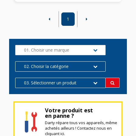
1
01. Choisir une marque
02. Choisir la catégorie
03. Sélectionner un produit
Votre produit est
en panne ?
Darty répare tous vos appareils, même
achetés ailleurs ! Contactez nous en
cliquant ici.