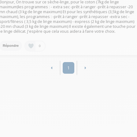
Bonjour, On trouve sur ce sèche-linge, pour le coton (7kg de linge
maximum)les programmes : - extra sec -prêt à ranger -prêt à repasser -20
mn chaud (3 kg de linge maximum) Et pour les synthétiques (3,5kg de linge
maximum), les programmes : -prêt à ranger -prêt à repasser -extra sec -
sport/fitness ( 3,5 kg de linge maximum) - express (2 kg de linge maximum)
-20 mn chaud (3 kg de linge maximum) Il existe également une touche pour
le linge délicat. J'espère que cela vous aidera à faire votre choix.
0
Répondre
1