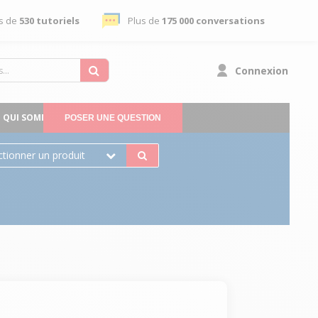
s de
530 tutoriels
Plus de
175 000 conversations
Connexion
QUI SOMMES-NOUS
POSER UNE QUESTION
ctionner un produit