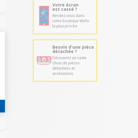
Votre écran
est cassé ?
Rendez-vous dans
votre boutique Wefix
la plus proche
Besoin d'une pièce
détachée ?
Découvrez un vaste
choix de pièces
détachées et
accéssoires