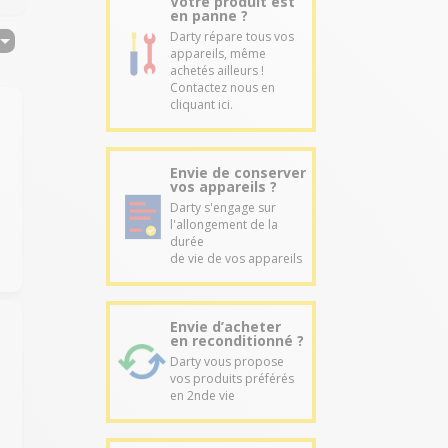
Votre produit est
en panne ?
Darty répare tous vos
appareils, même
achetés ailleurs !
Contactez nous en
cliquant ici.
Envie de conserver
t
vos appareils ?
Darty s'engage sur
l'allongement de la
durée
de vie de vos appareils
Envie d’acheter
en reconditionné ?
Darty vous propose
vos produits préférés
en 2nde vie