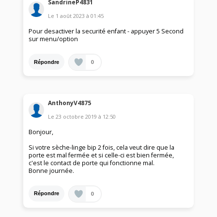
SandrineP4831
Le
1 août 2023
à
01:45
Pour desactiver la securité enfant - appuyer 5 Second
sur menu/option
0
Répondre
AnthonyV4875
Le
23 octobre 2019
à
12:50
Bonjour,
Si votre sèche-linge bip 2 fois, cela veut dire que la
porte est mal fermée et si celle-ci est bien fermée,
c'est le contact de porte qui fonctionne mal.
Bonne journée.
0
Répondre