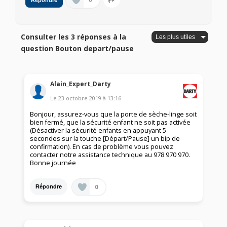
0
Répondre
Consulter les 3 réponses à la
question Bouton depart/pause
Alain_Expert_Darty
Le
23 octobre 2019
à
13:16
Bonjour, assurez-vous que la porte de sèche-linge soit
bien fermé, que la sécurité enfant ne soit pas activée
(Désactiver la sécurité enfants en appuyant 5
secondes sur la touche [Départ/Pause] un bip de
confirmation). En cas de problème vous pouvez
contacter notre assistance technique au 978 970 970.
Bonne journée
0
Répondre