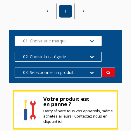
1
01. Choisir une marque
02. Choisir la catégorie
03. Sélectionner un produit
Votre produit est
en panne ?
Darty répare tous vos appareils, même
achetés ailleurs ! Contactez nous en
cliquant ici.