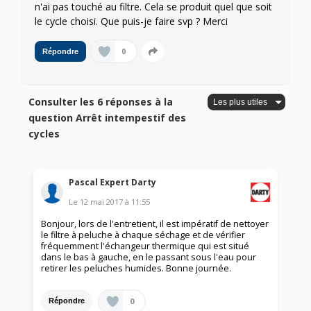
n'ai pas touché au filtre. Cela se produit quel que soit
le cycle choisi. Que puis-je faire svp ? Merci
0
Répondre
Consulter les 6 réponses à la
question Arrêt intempestif des
cycles
Pascal Expert Darty
Le
12 mai 2017
à
11:55
Bonjour, lors de l'entretient, il est impératif de nettoyer
le filtre à peluche à chaque séchage et de vérifier
fréquemment l'échangeur thermique qui est situé
dans le bas à gauche, en le passant sous l'eau pour
retirer les peluches humides. Bonne journée.
0
Répondre