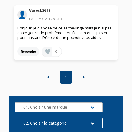
VaresL3693
Le
11 mai 2017
à
13:30
Bonjour. Je dispose de ce sèche-linge mais je n'ai pas
eu ce genre de problème ... en fait, je n'en ai pas eu...
pour l'instant. Désolé de ne pouvoir vous aider.
0
Répondre
1
01. Choisir une marque
02. Choisir la catégorie