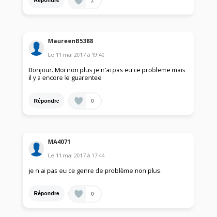
2
Répondre
MaureenB5388
Le
11 mai 2017
à
19:40
Bonjour. Moi non plus je n'ai pas eu ce probleme mais
il y a encore le guarentee
0
Répondre
MA4071
Le
11 mai 2017
à
17:44
je n'ai pas eu ce genre de problème non plus.
0
Répondre