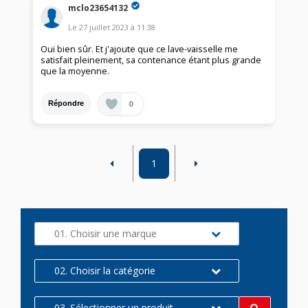
mclo23654132
Le
27 juillet 2023
à
11:38
Oui bien sûr. Et j'ajoute que ce lave-vaisselle me
satisfait pleinement, sa contenance étant plus grande
que la moyenne.
0
Répondre
1
01. Choisir une marque
02. Choisir la catégorie
03. Sélectionner un produit