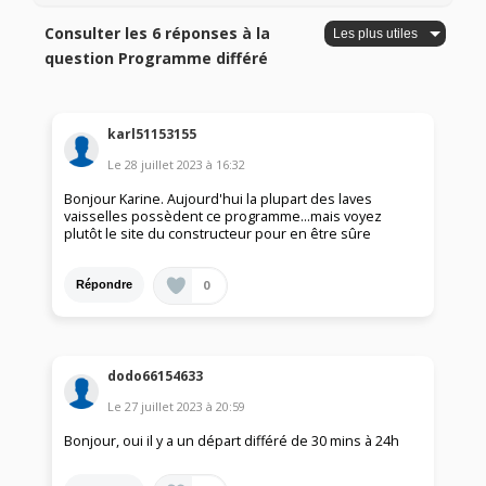
Consulter les 6 réponses à la
question Programme différé
karl51153155
Le
28 juillet 2023
à
16:32
Bonjour Karine. Aujourd'hui la plupart des laves
vaisselles possèdent ce programme...mais voyez
plutôt le site du constructeur pour en être sûre
0
Répondre
dodo66154633
Le
27 juillet 2023
à
20:59
Bonjour, oui il y a un départ différé de 30 mins à 24h