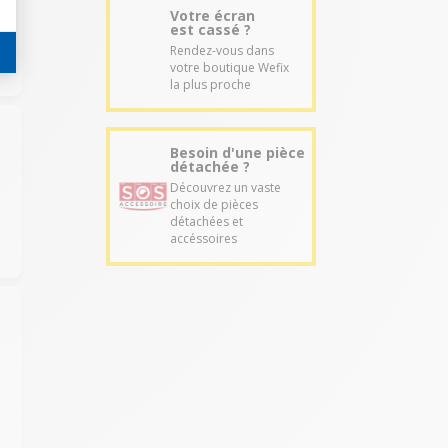
Votre écran
est cassé ?
Rendez-vous dans
votre boutique Wefix
la plus proche
Besoin d'une pièce
détachée ?
Découvrez un vaste
choix de pièces
détachées et
accéssoires
e