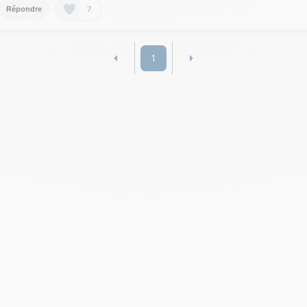
7
Répondre
1