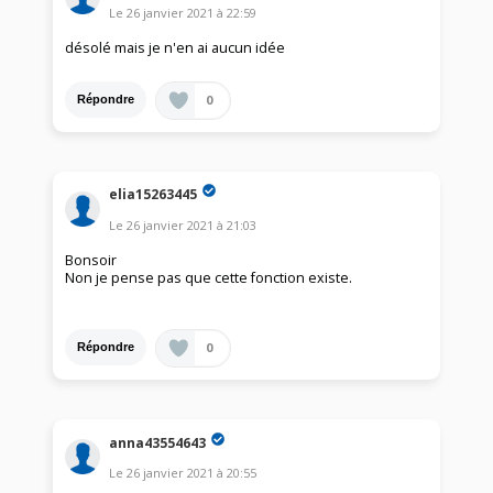
Le
26 janvier 2021
à
22:59
désolé mais je n'en ai aucun idée
0
Répondre
elia15263445
Le
26 janvier 2021
à
21:03
Bonsoir
Non je pense pas que cette fonction existe.
0
Répondre
anna43554643
Le
26 janvier 2021
à
20:55