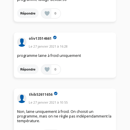
0
Répondre
oliv13514661
Le
27 janvier 2021
à
16:28
programme laine à froid uniquement
0
Répondre
thib52611656
Le
27 janvier 2021
à
10:55
Non, laine uniquement à froid. On choisit un
programme, mais on ne règle pas indépendamment la
température.