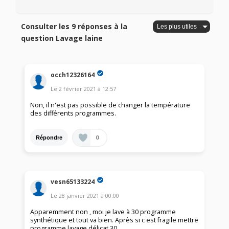
Consulter les 9 réponses à la
question Lavage laine
occh12326164
Le
2 février 2021
à
12:57
Non, il n'est pas possible de changer la température
des différents programmes.
0
Répondre
vesn65133224
Le
28 janvier 2021
à
00:00
Apparemment non , moi je lave à 30 programme
synthétique et tout va bien. Après si c est fragile mettre
programme lavage délicat 30