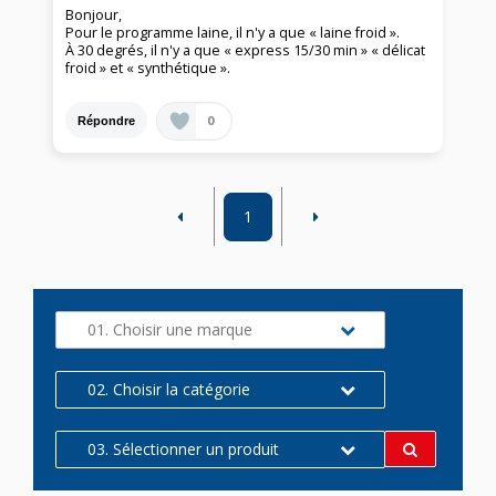
Bonjour,
Pour le programme laine, il n'y a que « laine froid ».
À 30 degrés, il n'y a que « express 15/30 min » « délicat
froid » et « synthétique ».
0
Répondre
1
01. Choisir une marque
02. Choisir la catégorie
03. Sélectionner un produit