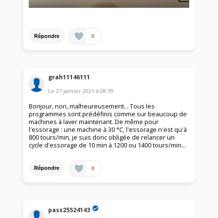
0
Répondre
grah11146111
Le
27 janvier 2021
à
08:39
Bonjour, non, malheureusement... Tous les
programmes sont prédéfinis comme sur beaucoup de
machines à laver maintenant. De même pour
l'essorage : une machine à 30 °C, l'essorage n'est qu'à
800 tours/min, je suis donc obligée de relancer un
cycle d'essorage de 10 min à 1200 ou 1400 tours/min...
0
Répondre
pass25524143