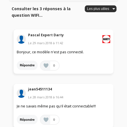
Consulter les 3 réponses à la
question WIFI...
Pascal Expert Darty
Le
29 mars 2018
à
11:42
Bonjour, ce modèle n'est pas connecté.
0
Répondre
jean54511134
Le
28 mars 2018
à
16:44
Je ne savais même pas qu'il était connectable!!!
0
Répondre