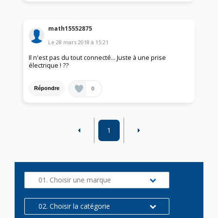
math15552875
Le
28 mars 2018
à
15:21
Il n'est pas du tout connecté... Juste à une prise
électrique ! ??
0
Répondre
1
01. Choisir une marque
02. Choisir la catégorie