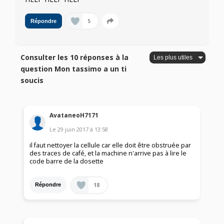
5
Répondre
Consulter les 10 réponses à la
question Mon tassimo a un ti
soucis
AvataneoH7171
Le
29 juin 2017
à
13:58
il faut nettoyer la cellule car elle doit être obstruée par
des traces de café, et la machine n'arrive pas à lire le
code barre de la dosette
18
Répondre