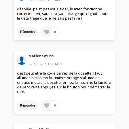
désolée, peux pas vous aider, le mien fonctionne
correctement, sauf le voyant orange qui clignote pour
le détartrage que je ne sais pas faire !
0
Répondre
MarleneV1399
Le
29 juin 2017
à
14:02
c'est peut être le code barres de la dosette il faut
allumer la tassimo la lumière orange s'allume et
ensuite mettre la dosette fermez la machine la lumière
devient verte appuyez sur le bouton pour démarrer la
café.
0
Répondre