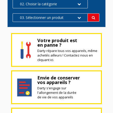
02. Choisir la catégorie
03. Sélectionner un produit
Votre produit est
en panne ?
Darty répare tous vos appareils, même
achetés ailleurs ! Contactez nous en
cliquant ici.
Envie de conserver
vos appareils ?
Darty s'engage sur
l'allongement de la durée
de vie de vos appareils