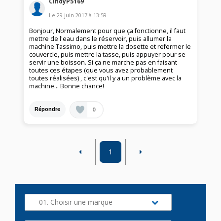
CindyP5169
Le
29 juin 2017
à
13:59
Bonjour, Normalement pour que ça fonctionne, il faut
mettre de l'eau dans le réservoir, puis allumer la
machine Tassimo, puis mettre la dosette et refermer le
couvercle, puis mettre la tasse, puis appuyer pour se
servir une boisson. Si ça ne marche pas en faisant
toutes ces étapes (que vous avez probablement
toutes réalisées) , c'est qu'il y a un problème avec la
machine... Bonne chance!
0
Répondre
1
01. Choisir une marque