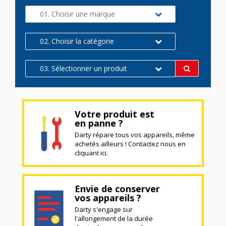
01. Choisir une marque
02. Choisir la catégorie
03. Sélectionner un produit
Votre produit est
en panne ?
Darty répare tous vos appareils, même
achetés ailleurs ! Contactez nous en
cliquant ici.
Envie de conserver
vos appareils ?
Darty s'engage sur
l'allongement de la durée