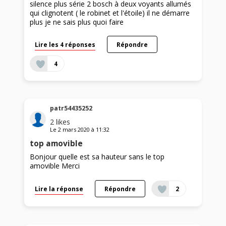
silence plus série 2 bosch à deux voyants allumés
qui clignotent ( le robinet et l'étoile) il ne démarre
plus je ne sais plus quoi faire
Lire les 4 réponses
Répondre
4
patr54435252
2
likes
Le
2 mars 2020
à
11:32
top amovible
Bonjour quelle est sa hauteur sans le top
amovible Merci
Lire la réponse
Répondre
2