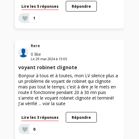
Lire les 5 réponses
Répondre
1
Rere
0
like
Le
29 mai 2024
à
13:05
voyant robinet clignote
Bonjour à tous et à toutes, mon LV silence plus a
un problème de voyant de robinet qui clignote
mais pas tout le temps; c'est à dire je le mets en
route il fonctionne pendant 20 à 30 mn puis
s'arrete et le voyant robinet clignote et terminé!
J'ai vérifié ...
voir la suite
Lire les 3 réponses
Répondre
0