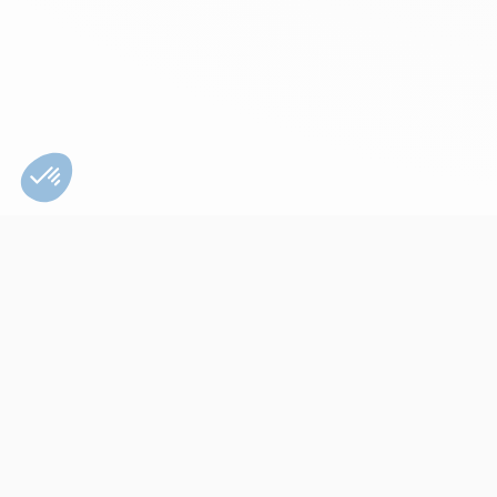
Bien utiliser son
appareil