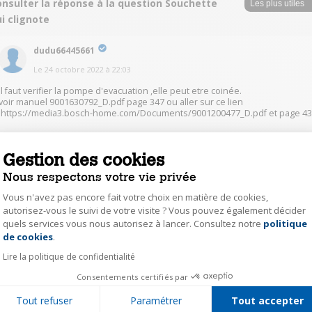
onsulter la réponse à la question Souchette
i clignote
dudu66445661
Le
24 octobre 2022
à
22:03
il faut verifier la pompe d'evacuation ,elle peut etre coinée.
voir manuel 9001630792_D.pdf page 347 ou aller sur ce lien
:https://media3.bosch-home.com/Documents/9001200477_D.pdf et page 4
0
Répondre
Gestion des cookies
Nous respectons votre vie privée
Fanche
Vous n'avez pas encore fait votre choix en matière de cookies,
Le
28 octobre 2022
à
15:27
autorisez-vous le suivi de votre visite ? Vous pouvez également décider
quels services vous nous autorisez à lancer. Consultez notre
politique
Axeptio consent
@Fanche
Bonjour
de cookies
.
j'ai nettoyer la pompe mais pas de débris dedans je l'ai remis en
marche et ça fonctionne j'attends un autre lavage pour voir si c'est o
Lire la politique de confidentialité
Consentements certifiés par
0
Répondre
Tout refuser
Paramétrer
Tout accepter