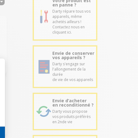
Votre produit est
en panne ?
Darty répare tous vos
appareils, même
achetés ailleurs !
Contactez nous en
cliquant ici.
3
Envie de conserver
vos appareils ?
Darty s'engage sur
l'allongement de la
durée
de vie de vos appareils
Envie d’acheter
en reconditionné ?
k
Darty vous propose
vos produits préférés
en 2nde vie