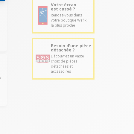
Votre écran
est cassé ?
Rendez-vous dans
votre boutique Wefix
la plus proche
Besoin d'une pièce
détachée ?
Découvrez un vaste
choix de pièces
détachées et
accéssoires
s