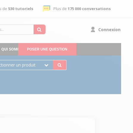
s de
530 tutoriels
Plus de
175 000 conversations
Connexion
QUI SOMMES-NOUS
POSER UNE QUESTION
ctionner un produit