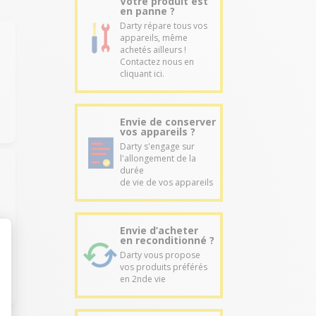
Votre produit est
en panne ?
Darty répare tous vos
appareils, même
achetés ailleurs !
Contactez nous en
cliquant ici.
Envie de conserver
vos appareils ?
Darty s'engage sur
l'allongement de la
durée
de vie de vos appareils
Envie d’acheter
en reconditionné ?
Darty vous propose
vos produits préférés
en 2nde vie