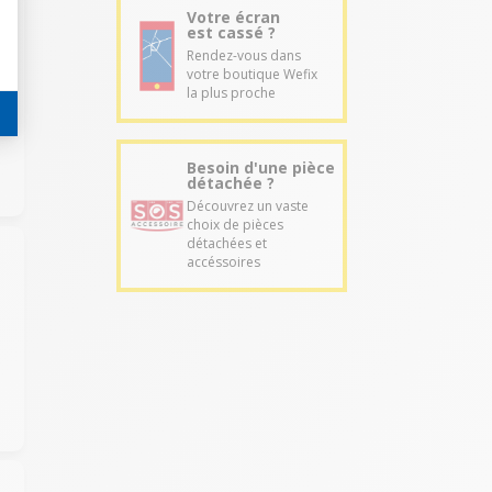
Votre écran
est cassé ?
Rendez-vous dans
votre boutique Wefix
la plus proche
Besoin d'une pièce
détachée ?
Découvrez un vaste
choix de pièces
détachées et
accéssoires