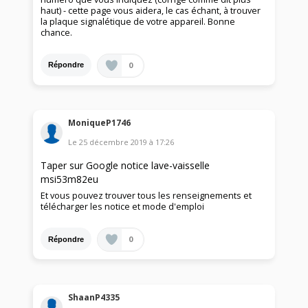
haut) - cette page vous aidera, le cas échant, à trouver
la plaque signalétique de votre appareil. Bonne
chance.
0
Répondre
MoniqueP1746
Le
25 décembre 2019
à
17:26
Taper sur Google notice lave-vaisselle
msi53m82eu
Et vous pouvez trouver tous les renseignements et
télécharger les notice et mode d'emploi
0
Répondre
ShaanP4335