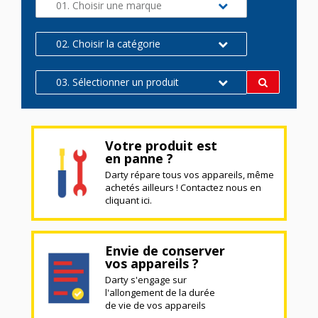
01. Choisir une marque
02. Choisir la catégorie
03. Sélectionner un produit
Votre produit est
en panne ?
Darty répare tous vos appareils, même
achetés ailleurs ! Contactez nous en
cliquant ici.
Envie de conserver
vos appareils ?
Darty s'engage sur
l'allongement de la durée
de vie de vos appareils