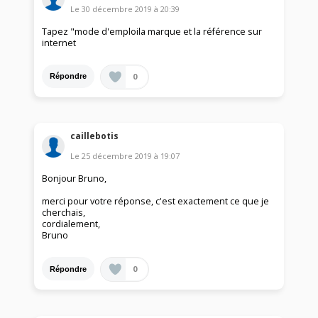
Le
30 décembre 2019
à
20:39
Tapez "mode d'emploila marque et la référence sur
internet
0
Répondre
caillebotis
Le
25 décembre 2019
à
19:07
Bonjour Bruno,
merci pour votre réponse, c'est exactement ce que je
cherchais,
cordialement,
Bruno
0
Répondre