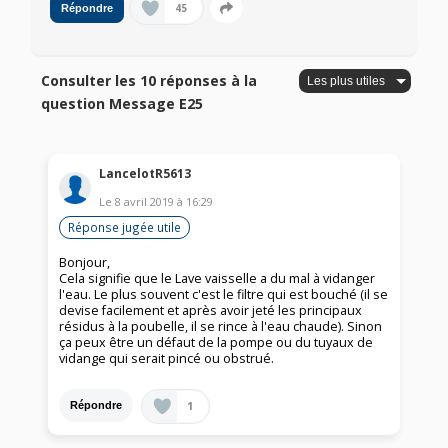
45
Répondre
Consulter les 10 réponses à la
question Message E25
LancelotR5613
Le
8 avril 2019
à
16:29
Réponse jugée utile
Bonjour,
Cela signifie que le Lave vaisselle a du mal à vidanger
l'eau. Le plus souvent c'est le filtre qui est bouché (il se
devise facilement et après avoir jeté les principaux
résidus à la poubelle, il se rince à l'eau chaude). Sinon
ça peux être un défaut de la pompe ou du tuyaux de
vidange qui serait pincé ou obstrué.
1
Répondre