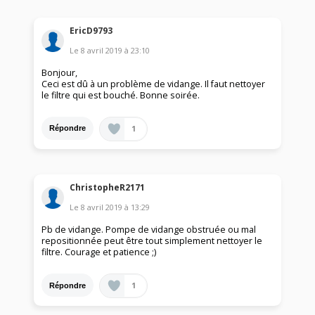
EricD9793
Le
8 avril 2019
à
23:10
Bonjour,
Ceci est dû à un problème de vidange. Il faut nettoyer
le filtre qui est bouché. Bonne soirée.
1
Répondre
ChristopheR2171
Le
8 avril 2019
à
13:29
Pb de vidange. Pompe de vidange obstruée ou mal
repositionnée peut être tout simplement nettoyer le
filtre. Courage et patience ;)
1
Répondre