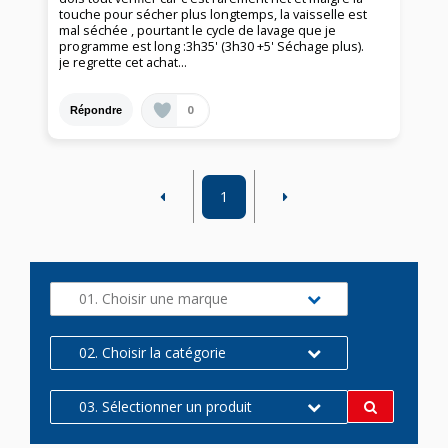
touche pour sécher plus longtemps, la vaisselle est
mal séchée , pourtant le cycle de lavage que je
programme est long :3h35' (3h30 +5' Séchage plus).
je regrette cet achat...
0
Répondre
1
01. Choisir une marque
02. Choisir la catégorie
03. Sélectionner un produit