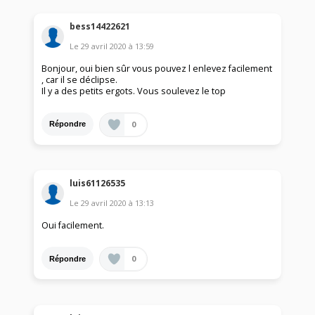
bess14422621
Le
29 avril 2020
à
13:59
Bonjour, oui bien sûr vous pouvez l enlevez facilement
, car il se déclipse.
Il y a des petits ergots. Vous soulevez le top
0
Répondre
luis61126535
Le
29 avril 2020
à
13:13
Oui facilement.
0
Répondre