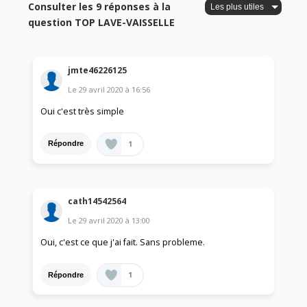
Consulter les 9 réponses à la
question TOP LAVE-VAISSELLE
jmte46226125
Le
29 avril 2020
à
16:56
Oui c'est très simple
1
Répondre
cath14542564
Le
29 avril 2020
à
13:00
Oui, c'est ce que j'ai fait. Sans probleme.
1
Répondre