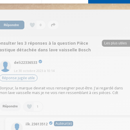
0
Répondre
nsulter les 3 réponses à la question Pièce
lastique détachée dans lave vaisselle Bosch
deli22336533
Le
30 octobre 2023
à
10:14
Réponse jugée utile
Bonjour, la marque devrait vous renseigner peut-être. J'ai regardé dans
mon lave vaisselle mais je ne vois rien ressemblant à ces pièces. Cdt
1
Répondre
Auteur(e)
ilk.23613512