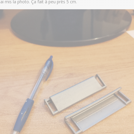
J'ai mis la photo. Ça fait à peu près 5 cm.