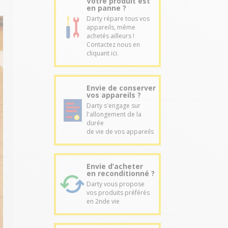
Votre produit est
en panne ?
Darty répare tous vos
appareils, même
achetés ailleurs !
Contactez nous en
cliquant ici.
Envie de conserver
vos appareils ?
Darty s'engage sur
l'allongement de la
durée
de vie de vos appareils
Envie d’acheter
en reconditionné ?
Darty vous propose
vos produits préférés
en 2nde vie