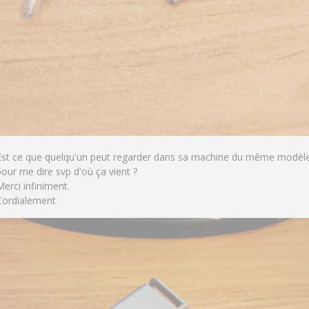
Est ce que quelqu'un peut regarder dans sa machine du même modèl
pour me dire svp d'où ça vient ?
Merci infiniment.
Cordialement