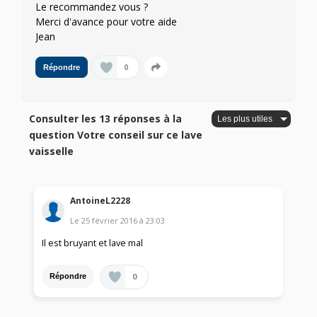
Le recommandez vous ?
Merci d'avance pour votre aide
Jean
0
Répondre
Consulter les 13 réponses à la
question Votre conseil sur ce lave
vaisselle
AntoineL2228
Le
25 février 2016
à
23:03
Il est bruyant et lave mal
0
Répondre