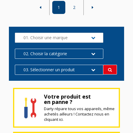
1
2
01. Choisir une marque
02. Choisir la catégorie
03. Sélectionner un produit
Votre produit est
en panne ?
Darty répare tous vos appareils, même
achetés ailleurs ! Contactez nous en
cliquant ici.