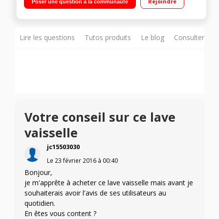
Rejoindre
Poser une question à la communauté
Lire les questions
Tutos produits
Le blog
Consulter sur
Votre conseil sur ce lave
vaisselle
jc15503030
Le
23 février 2016
à
00:40
Bonjour,
je m'apprête à acheter ce lave vaisselle mais avant je
souhaiterais avoir l'avis de ses utilisateurs au
quotidien.
En êtes vous content ?