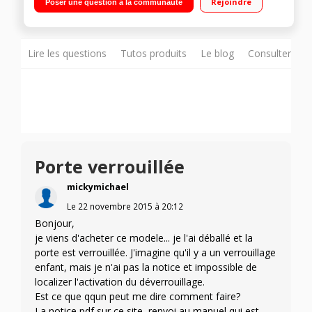
Rejoindre
Poser une question à la communauté
Lire les questions
Tutos produits
Le blog
Consulter sur
Porte verrouillée
mickymichael
Le
22 novembre 2015
à
20:12
Bonjour,
je viens d'acheter ce modele... je l'ai déballé et la
porte est verrouillée. J'imagine qu'il y a un verrouillage
enfant, mais je n'ai pas la notice et impossible de
localizer l'activation du déverrouillage.
Est ce que qqun peut me dire comment faire?
La notice pdf sur ce site, renvoi au manuel qui est