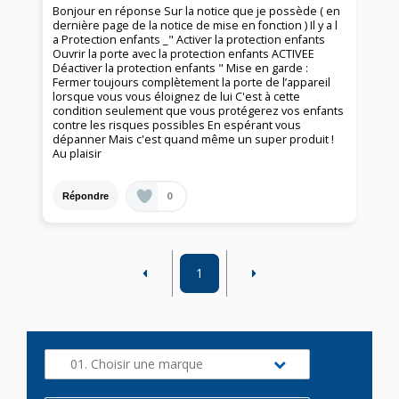
Bonjour en réponse Sur la notice que je possède ( en
dernière page de la notice de mise en fonction ) Il y a l
a Protection enfants _" Activer la protection enfants
Ouvrir la porte avec la protection enfants ACTIVEE
Déactiver la protection enfants " Mise en garde :
Fermer toujours complètement la porte de l’appareil
lorsque vous vous éloignez de lui C'est à cette
condition seulement que vous protégerez vos enfants
contre les risques possibles En espérant vous
dépanner Mais c'est quand même un super produit !
Au plaisir
0
Répondre
1
01. Choisir une marque