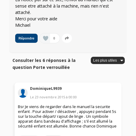
sense etre attaché à la machine, mais rien n'est
attaché.
Merci pour votre aide
Michael
0
Répondre
Consulter les 6 réponses à la
question Porte verrouillée
DominiqueL9939
Le
23 novembre 2015
à
00:00
Bsr Je viens de regarder dans le manuel la securite
enfant . Pour activer / désactiver , appuyez pendant 5s
sur la touche départ/ rajout de linge . Un symbiole
apparait dans bandeau d'affichage ; s'il est allumé la
sécurité enfant est allumée. Bonne chance Dominique