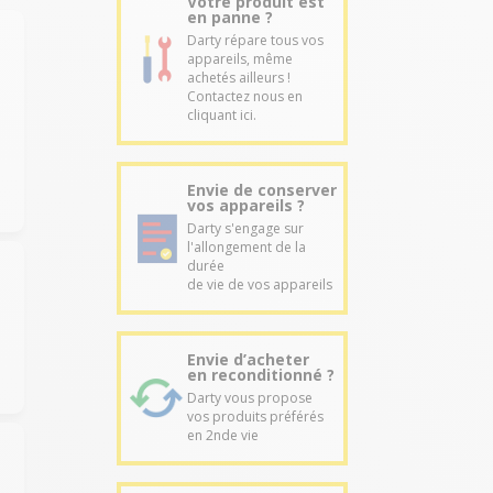
Votre produit est
en panne ?
Darty répare tous vos
appareils, même
achetés ailleurs !
Contactez nous en
cliquant ici.
Envie de conserver
vos appareils ?
Darty s'engage sur
l'allongement de la
durée
de vie de vos appareils
Envie d’acheter
en reconditionné ?
Darty vous propose
vos produits préférés
en 2nde vie