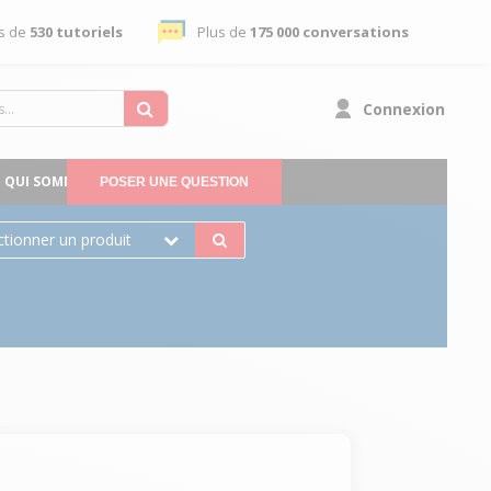
s de
530 tutoriels
Plus de
175 000 conversations
Connexion
QUI SOMMES-NOUS
POSER UNE QUESTION
ctionner un produit