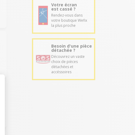
Votre écran
est cassé ?
Rendez-vous dans
votre boutique Wefix
la plus proche
Besoin d'une pièce
détachée ?
Découvrez un vaste
choix de pièces
détachées et
accéssoires