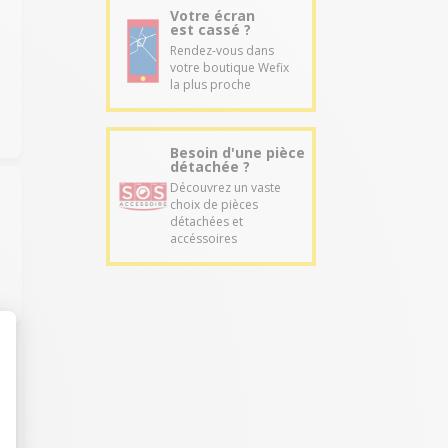
Votre écran
est cassé ?
Rendez-vous dans
votre boutique Wefix
la plus proche
Besoin d'une pièce
détachée ?
Découvrez un vaste
choix de pièces
détachées et
accéssoires