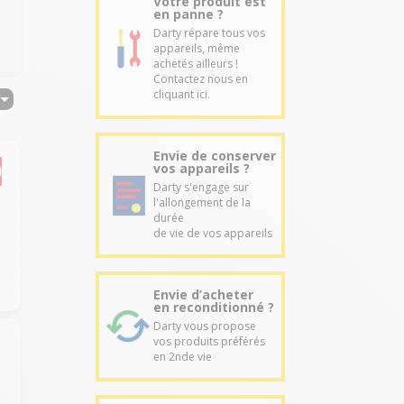
Votre produit est
en panne ?
Darty répare tous vos
appareils, même
achetés ailleurs !
Contactez nous en
cliquant ici.
Envie de conserver
vos appareils ?
Darty s'engage sur
l'allongement de la
durée
de vie de vos appareils
Envie d’acheter
en reconditionné ?
Darty vous propose
vos produits préférés
en 2nde vie