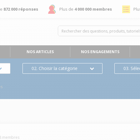
de
872 000 réponses
Plus de
4 000 000 membres
Plu
NOS ARTICLES
NOS ENGAGEMENTS
02. Choisir la catégorie
03. Séle
es
8
membres