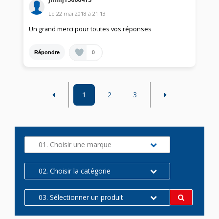
Le
22 mai 2018
à
21:13
Un grand merci pour toutes vos réponses
0
Répondre
1
2
3
01. Choisir une marque
02. Choisir la catégorie
03. Sélectionner un produit