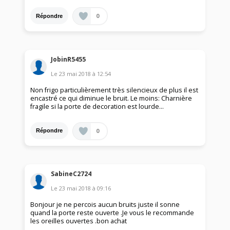
0
Répondre
JobinR5455
Le
23 mai 2018
à
12:54
Non frigo particulièrement très silencieux de plus il est
encastré ce qui diminue le bruit. Le moins: Charnière
fragile si la porte de decoration est lourde...
0
Répondre
SabineC2724
Le
23 mai 2018
à
09:16
Bonjour je ne percois aucun bruits juste il sonne
quand la porte reste ouverte .Je vous le recommande
les oreilles ouvertes .bon achat