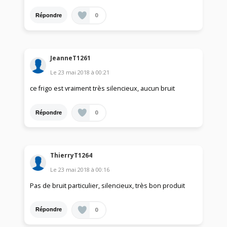
0
Répondre
JeanneT1261
Le
23 mai 2018
à
00:21
ce frigo est vraiment très silencieux, aucun bruit
0
Répondre
ThierryT1264
Le
23 mai 2018
à
00:16
Pas de bruit particulier, silencieux, très bon produit
0
Répondre