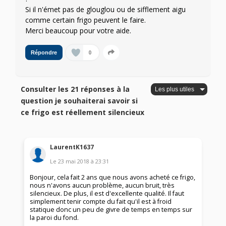
Si il n'émet pas de glouglou ou de sifflement aigu
comme certain frigo peuvent le faire.
Merci beaucoup pour votre aide.
0
Répondre
Consulter les 21 réponses à la
question je souhaiterai savoir si
ce frigo est réellement silencieux
LaurentK1637
Le
23 mai 2018
à
23:31
Bonjour, cela fait 2 ans que nous avons acheté ce frigo,
nous n'avons aucun problème, aucun bruit, très
silencieux. De plus, il est d'excellente qualité. Il faut
simplement tenir compte du fait qu'il est à froid
statique donc un peu de givre de temps en temps sur
la paroi du fond.