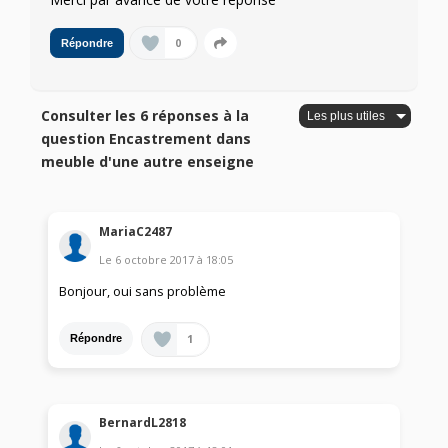
0
Répondre
Consulter les 6 réponses à la
question Encastrement dans
meuble d'une autre enseigne
MariaC2487
Le
6 octobre 2017
à
18:05
Bonjour, oui sans problème
1
Répondre
BernardL2818