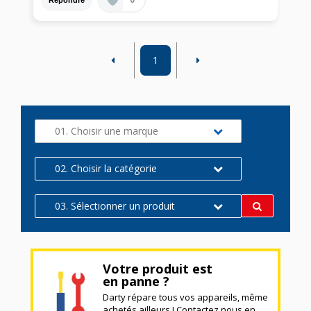
1
01. Choisir une marque
02. Choisir la catégorie
03. Sélectionner un produit
Votre produit est
en panne ?
Darty répare tous vos appareils, même
achetés ailleurs ! Contactez nous en