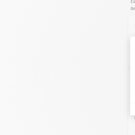
Co
Gr