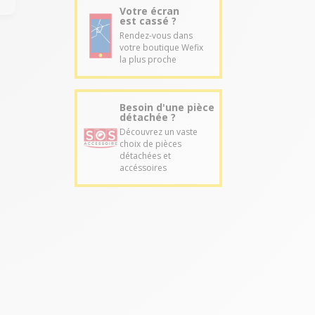
Votre écran
est cassé ?
Rendez-vous dans
votre boutique Wefix
la plus proche
Besoin d'une pièce
détachée ?
Découvrez un vaste
choix de pièces
détachées et
accéssoires