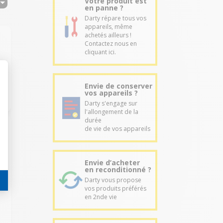
Votre produit est
en panne ?
Darty répare tous vos
appareils, même
achetés ailleurs !
Contactez nous en
cliquant ici.
Envie de conserver
vos appareils ?
Darty s'engage sur
l'allongement de la
durée
de vie de vos appareils
Envie d’acheter
en reconditionné ?
a
Darty vous propose
vos produits préférés
en 2nde vie