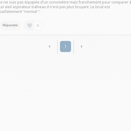
Je ne suis pas équipée d'un sonomètre mais franchement pour comparer 
un vieil aspirateur traîneau il n'est pas plus bruyant. Le bruit est
parfaitement "normal ".
0
Répondre
1