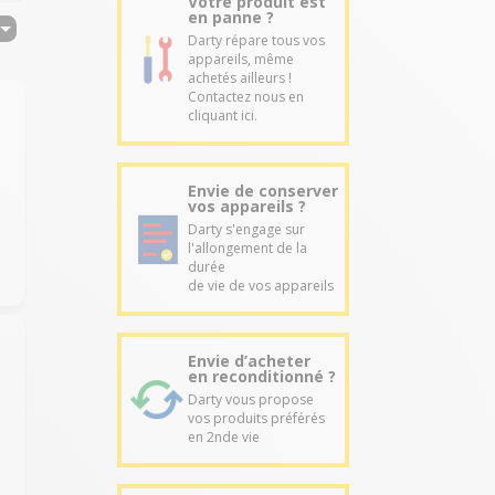
Votre produit est
en panne ?
Darty répare tous vos
appareils, même
achetés ailleurs !
Contactez nous en
cliquant ici.
Envie de conserver
vos appareils ?
Darty s'engage sur
l'allongement de la
durée
de vie de vos appareils
Envie d’acheter
en reconditionné ?
Darty vous propose
vos produits préférés
en 2nde vie