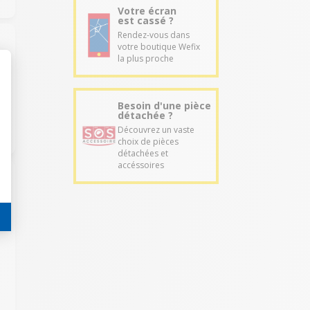
Votre écran
est cassé ?
Rendez-vous dans
votre boutique Wefix
la plus proche
Besoin d'une pièce
détachée ?
Découvrez un vaste
choix de pièces
détachées et
accéssoires