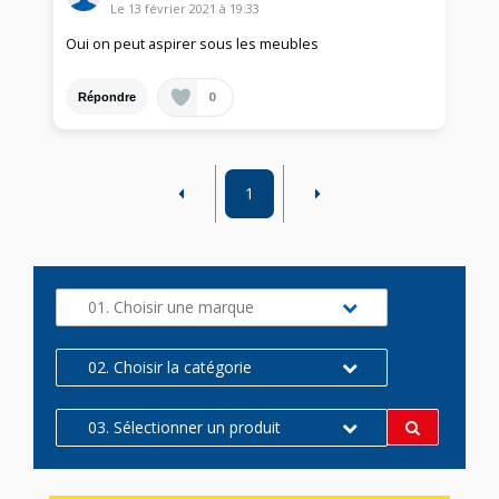
Le
13 février 2021
à
19:33
Oui on peut aspirer sous les meubles
0
Répondre
1
01. Choisir une marque
02. Choisir la catégorie
03. Sélectionner un produit