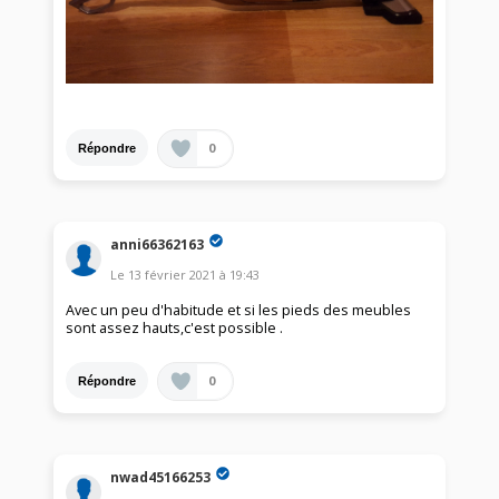
0
Répondre
anni66362163
Le
13 février 2021
à
19:43
Avec un peu d'habitude et si les pieds des meubles
sont assez hauts,c'est possible .
0
Répondre
nwad45166253