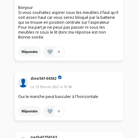
Bonjour
Si vous souhaitez aspirer sous les meubles il faut qu'il
soit assez haut car vous serez bloqué par la batterie
qui se trouve en position centrale sur l'aspirateur
Pour ma part je ne peux pas passer ni sous les
meubles ni sous le lit donc ma réponse est non
Bonne soirée
0
Répondre
dine56144362
Le
13 février 2021
à
19:58
Oui le manche peut basculer à l'horizontale
0
Répondre
nath42256163