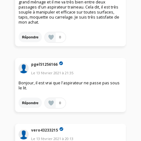
grand ménage et il me va très bien entre deux
passages d'un aspirateur traineau. Cela dit, il est très
souple à manipuler et efficace sur toutes surfaces,
tapis, moquette ou carrelage. Je suis très satisfaite de
mon achat.
0
Répondre
pgel51256166
Le
13 février 2021
à
21:35
Bonjour, il est vrai que l'aspirateur ne passe pas sous
le lit.
0
Répondre
vero43233215
Le
13 février 2021
à
20:13