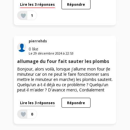
Lire les 3 réponses
Répondre
1
pierrehds
0
like
Le
29 décembre 2024
à
22:53
allumage du four fait sauter les plombs
Bonjour, alors voilà, lorsque j'allume mon four (le
minuteur car on ne peut le faire fonctionner sans
mettre le minuteur en marche) les plombs sautent.
Quelqu'un a-t-il déjà eu ce problème ? Quelqu'un
peut-il m'aider ? D'avance merci, Cordialement
Lire les 3 réponses
Répondre
0