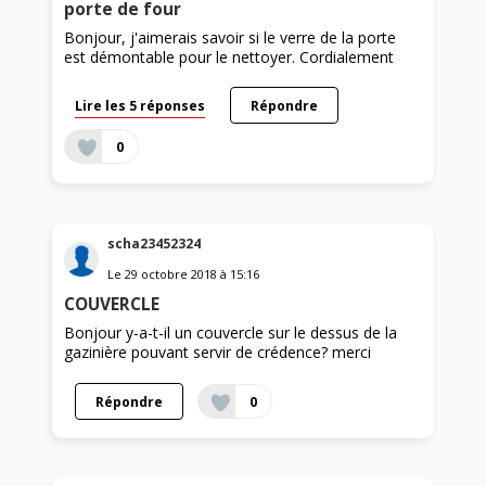
porte de four
Bonjour, j'aimerais savoir si le verre de la porte
est démontable pour le nettoyer. Cordialement
Lire les 5 réponses
Répondre
0
scha23452324
Le
29 octobre 2018
à
15:16
COUVERCLE
Bonjour y-a-t-il un couvercle sur le dessus de la
gazinière pouvant servir de crédence? merci
Répondre
0