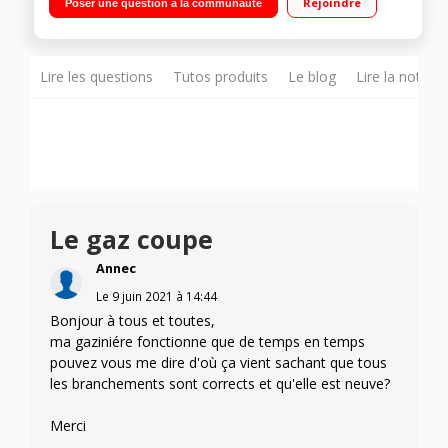
Rejoindre
Poser une question à la communauté
Lire les questions
Tutos produits
Le blog
Lire la notice
Le gaz coupe
Annec
Le
9 juin 2021
à
14:44
Bonjour à tous et toutes,
ma gaziniére fonctionne que de temps en temps
pouvez vous me dire d'où ça vient sachant que tous
les branchements sont corrects et qu'elle est neuve?
Merci