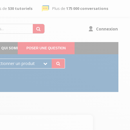
s de
530 tutoriels
Plus de
175 000 conversations
Connexion
QUI SOMMES-NOUS
POSER UNE QUESTION
ctionner un produit