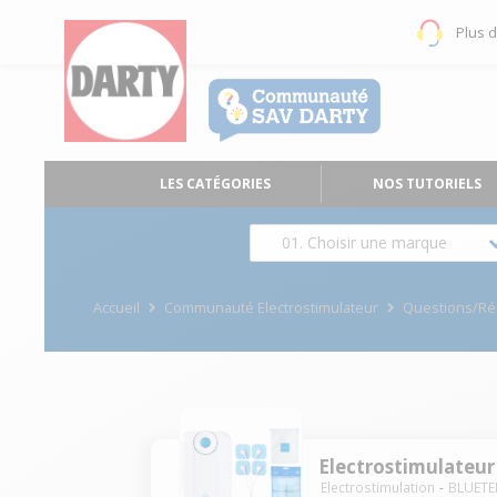
Plus 
LES CATÉGORIES
NOS TUTORIELS
01. Choisir une marque
Accueil
Communauté Electrostimulateur
Questions/R
Electrostimulateur
Electrostimulation
BLUETE