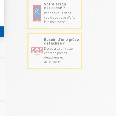
Votre écran
est cassé ?
Rendez-vous dans
votre boutique Wefix
la plus proche
Besoin d'une pièce
détachée ?
Découvrez un vaste
choix de pièces
détachées et
accéssoires