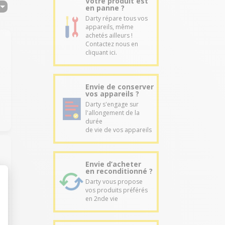
Votre produit est
en panne ?
Darty répare tous vos
appareils, même
achetés ailleurs !
Contactez nous en
cliquant ici.
Envie de conserver
vos appareils ?
Darty s'engage sur
l'allongement de la
durée
de vie de vos appareils
Envie d’acheter
en reconditionné ?
Darty vous propose
vos produits préférés
en 2nde vie