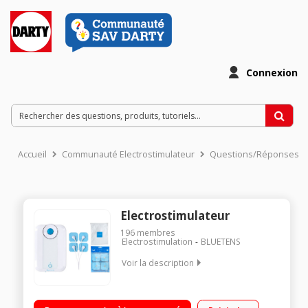
Connexion
Accueil
Communauté Electrostimulateur
Questions/Réponses
Electrostimulateur
196
membres
Electrostimulation
BLUETENS
Voir la description
Appareil d'électrostimulation connecté et portatif 100
programmes intégrés - Intensité réglable Connectivité