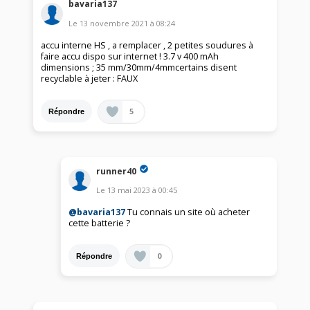
bavaria137
Le
13 novembre 2021
à
08:24
accu interne HS , a remplacer , 2 petites soudures à
faire accu dispo sur internet ! 3.7 v 400 mAh
dimensions ; 35 mm/30mm/4mmcertains disent
recyclable à jeter : FAUX
5
Répondre
runner40
Le
13 mai 2023
à
00:45
@bavaria137
Tu connais un site où acheter
cette batterie ?
0
Répondre