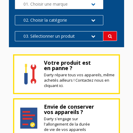
01. Choisir une marque
02. Choisir la catégorie
03. Sélectionner un produit
Votre produit est
en panne ?
Darty répare tous vos appareils, même
achetés ailleurs ! Contactez nous en
cliquant ici.
Envie de conserver
vos appareils ?
Darty s'engage sur
l'allongement de la durée
de vie de vos appareils