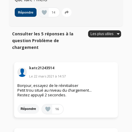
14
Répondre
Consulter les 5 réponses à la
question Problème de
chargement
katc21243514
Le
22 mars 2021
à
14:57
Bonjour, essayez de le réinitialiser
Petit trou situé au niveau du chargement...
Restez appuyé 2 secondes.
16
Répondre