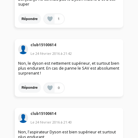
super
1
Répondre
club15100614
Le
24 février 2016
à
21:42
Non, le dyson est nettement supérieur, et surtout bien
plus endurant. En cas de panne le SAV est absolument
surprenant !
0
Répondre
club15100614
Le
24 février 2016
à
21:40
Non, l'aspirateur Dyson est bien supérieur et surtout
plus endurant