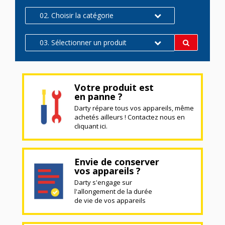
02. Choisir la catégorie
03. Sélectionner un produit
Votre produit est
en panne ?
Darty répare tous vos appareils, même
achetés ailleurs ! Contactez nous en
cliquant ici.
Envie de conserver
vos appareils ?
Darty s'engage sur
l'allongement de la durée
de vie de vos appareils