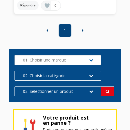
0
Répondre
1
01. Choisir une marque
02. Choisir la catégorie
03. Sélectionner un produit
Votre produit est
en panne ?
Darty répare tous vos appareils, même