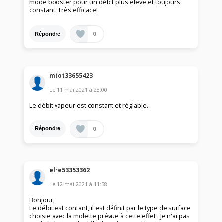
mode booster pour un débit plus élevé et toujours
constant. Très efficace!
0
Répondre
mtot33655423
Le
11 mai 2021
à
23:00
Le débit vapeur est constant et réglable.
0
Répondre
elre53353362
Le
12 mai 2021
à
11:58
Bonjour,
Le débit est contant, il est définit par le type de surface
choisie avec la molette prévue à cette effet . Je n'ai pas