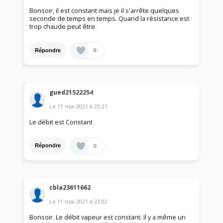
Bonsoir, il est constant mais je il s'arrête quelques
seconde de temps en temps. Quand la résistance est
trop chaude peut être.
0
Répondre
gued21522254
Le
11 mai 2021
à
23:21
Le débit est Constant
0
Répondre
cbla23611662
Le
11 mai 2021
à
23:02
Bonsoir. Le débit vapeur est constant. Il y a même un