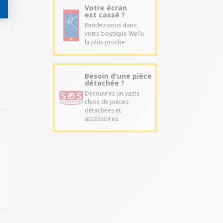
Votre écran
est cassé ?
Rendez-vous dans
votre boutique Wefix
la plus proche
Besoin d'une pièce
détachée ?
Découvrez un vaste
choix de pièces
détachées et
accéssoires