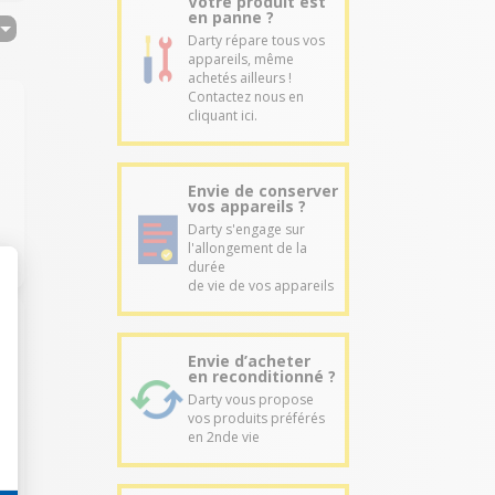
Votre produit est
en panne ?
Darty répare tous vos
appareils, même
achetés ailleurs !
Contactez nous en
cliquant ici.
Envie de conserver
vos appareils ?
Darty s'engage sur
l'allongement de la
durée
de vie de vos appareils
Envie d’acheter
en reconditionné ?
Darty vous propose
vos produits préférés
en 2nde vie