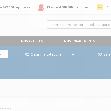
de
872 000 réponses
Plus de
4 000 000 membres
Plu
NOS ARTICLES
NOS ENGAGEMENTS
02. Choisir la catégorie
03. Séle
embres