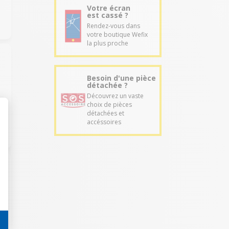
Votre écran
est cassé ?
Rendez-vous dans
votre boutique Wefix
la plus proche
Besoin d'une pièce
détachée ?
Découvrez un vaste
choix de pièces
détachées et
accéssoires