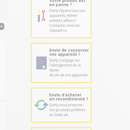
Votre produit est
en panne ?
Darty répare tous vos
appareils, même
achetés ailleurs !
Contactez nous en
cliquant ici.
Envie de conserver
vos appareils ?
Darty s'engage sur
l'allongement de la
durée
de vie de vos appareils
Envie d’acheter
en reconditionné ?
Darty vous propose
vos produits préférés
en 2nde vie