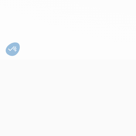
Bien utiliser son
appareil