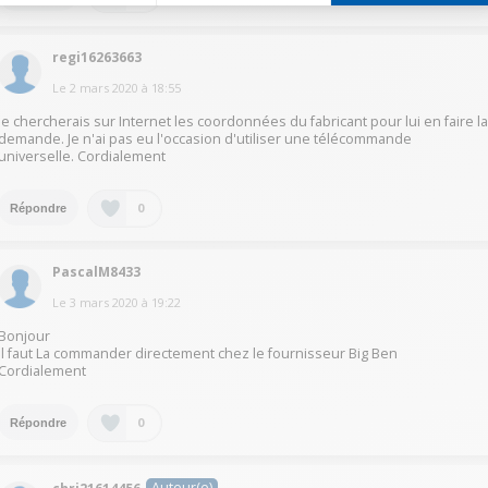
regi16263663
Le
2 mars 2020
à
18:55
je chercherais sur Internet les coordonnées du fabricant pour lui en faire l
demande. Je n'ai pas eu l'occasion d'utiliser une télécommande
universelle. Cordialement
0
Répondre
PascalM8433
Le
3 mars 2020
à
19:22
Bonjour
Il faut La commander directement chez le fournisseur Big Ben
Cordialement
0
Répondre
Auteur(e)