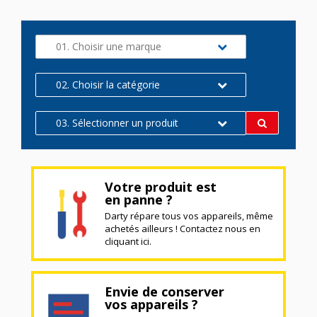
01. Choisir une marque
02. Choisir la catégorie
03. Sélectionner un produit
Votre produit est
en panne ?
Darty répare tous vos appareils, même
achetés ailleurs ! Contactez nous en
cliquant ici.
Envie de conserver
vos appareils ?