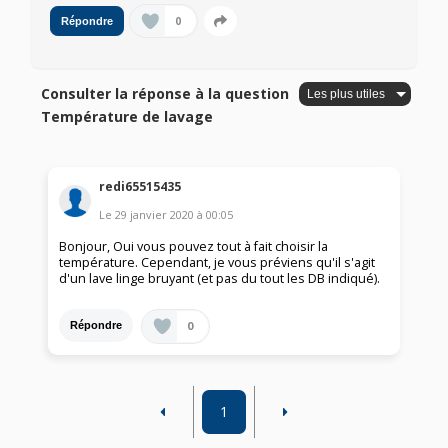
0
Répondre
Consulter la réponse à la question
Température de lavage
redi65515435
Le
29 janvier 2020
à
00:05
Bonjour, Oui vous pouvez tout à fait choisir la
température. Cependant, je vous préviens qu'il s'agit
d'un lave linge bruyant (et pas du tout les DB indiqué).
0
Répondre
1