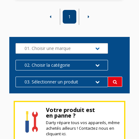
1
01. Choisir une marque
02. Choisir la catégorie
03. Sélectionner un produit
Votre produit est
en panne ?
Darty répare tous vos appareils, même
achetés ailleurs ! Contactez nous en
cliquant ici.