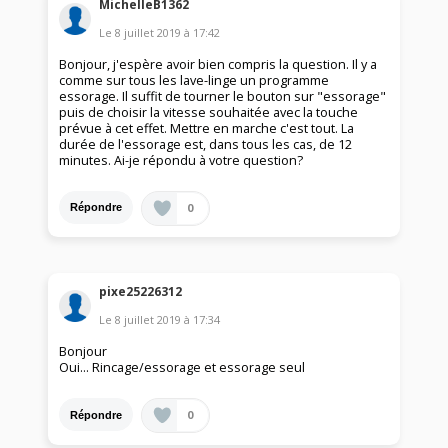
MichelleB1362
Le
8 juillet 2019
à
17:42
Bonjour, j'espère avoir bien compris la question. Il y a
comme sur tous les lave-linge un programme
essorage. Il suffit de tourner le bouton sur "essorage"
puis de choisir la vitesse souhaitée avec la touche
prévue à cet effet. Mettre en marche c'est tout. La
durée de l'essorage est, dans tous les cas, de 12
minutes. Ai-je répondu à votre question?
0
Répondre
pixe25226312
Le
8 juillet 2019
à
17:34
Bonjour
Oui... Rincage/essorage et essorage seul
0
Répondre