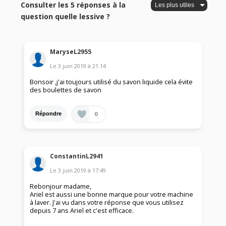
Consulter les 5 réponses à la
question quelle lessive ?
MaryseL2955
Le
3 juin 2019
à
21:14
Bonsoir ,j'ai toujours utilisé du savon liquide cela évite
des boulettes de savon
0
Répondre
ConstantinL2941
Le
3 juin 2019
à
17:49
Rebonjour madame,
Ariel est aussi une bonne marque pour votre machine
à laver. J'ai vu dans votre réponse que vous utilisez
depuis 7 ans Ariel et c'est efficace.