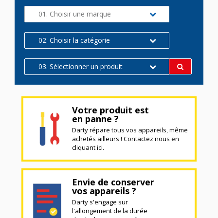
01. Choisir une marque
02. Choisir la catégorie
03. Sélectionner un produit
Votre produit est
en panne ?
Darty répare tous vos appareils, même
achetés ailleurs ! Contactez nous en
cliquant ici.
Envie de conserver
vos appareils ?
Darty s'engage sur
l'allongement de la durée