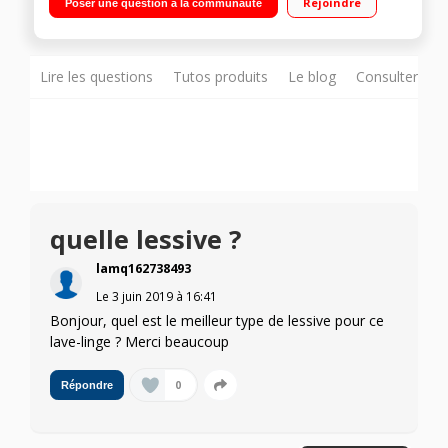
Rejoindre
Poser une question à la communauté
Lire les questions
Tutos produits
Le blog
Consulter sur
quelle lessive ?
lamq162738493
Le
3 juin 2019
à
16:41
Bonjour, quel est le meilleur type de lessive pour ce
lave-linge ? Merci beaucoup
0
Répondre