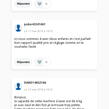
0
Répondre
pube43241661
Le
17 mai 2019
à
14:15
ici nous sommes 4 avec deux enfants et c'est parfait!
bon rapport qualité prix et réglage comme on le
souhaite, facile
0
Répondre
DARD14652166
Le
17 mai 2019
à
14:13
Bonjour,
la capacité de cette machine à laver est de 6 kg.
je suis seul et des fois je la trouve trop petite,
Cette machine n'est pas faite pour plus de deux