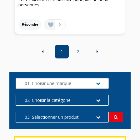
personnes.
0
Répondre
1
2
01. Choisir une marque
02. Choisir la catégorie
03. Sélectionner un produit