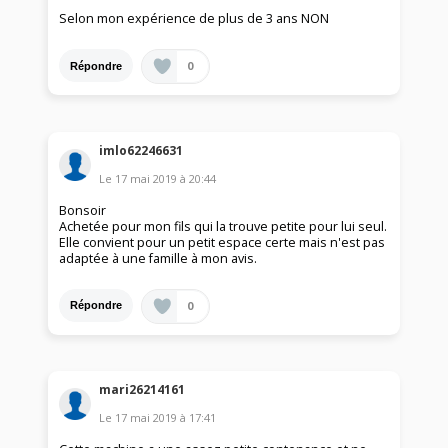
Selon mon expérience de plus de 3 ans NON
0
Répondre
imlo62246631
Le
17 mai 2019
à
20:44
Bonsoir
Achetée pour mon fils qui la trouve petite pour lui seul.
Elle convient pour un petit espace certe mais n'est pas
adaptée à une famille à mon avis.
0
Répondre
mari26214161
Le
17 mai 2019
à
17:41