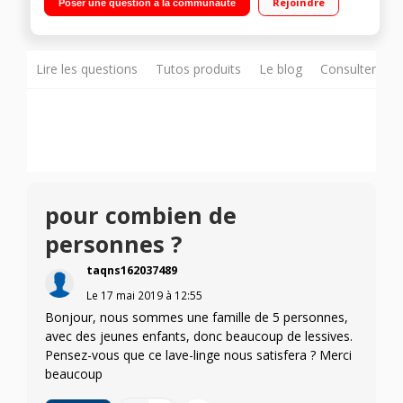
Rejoindre
Poser une question à la communauté
Lire les questions
Tutos produits
Le blog
Consulter sur
pour combien de
personnes ?
taqns162037489
Le
17 mai 2019
à
12:55
Bonjour, nous sommes une famille de 5 personnes,
avec des jeunes enfants, donc beaucoup de lessives.
Pensez-vous que ce lave-linge nous satisfera ? Merci
beaucoup