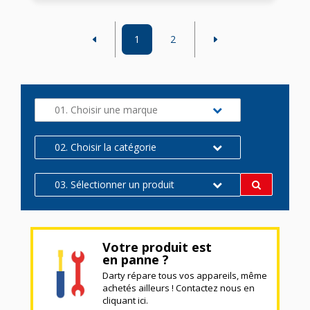
1
2
01. Choisir une marque
02. Choisir la catégorie
03. Sélectionner un produit
Votre produit est
en panne ?
Darty répare tous vos appareils, même
achetés ailleurs ! Contactez nous en
cliquant ici.